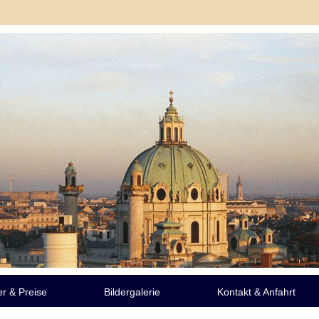
r & Preise
Bildergalerie
Kontakt & Anfahrt