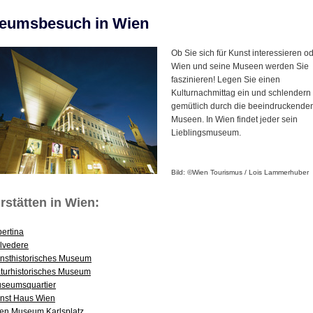
eumsbesuch in Wien
Ob Sie sich für Kunst interessieren od
Wien und seine Museen werden Sie
faszinieren! Legen Sie einen
Kulturnachmittag ein und schlendern
gemütlich durch die beeindruckende
Museen. In Wien findet jeder sein
Lieblingsmuseum.
Bild: ©Wien Tourismus / Lois Lammerhuber
rstätten in Wien:
bertina
lvedere
nsthistorisches Museum
turhistorisches Museum
seumsquartier
nst Haus Wien
en Museum Karlsplatz