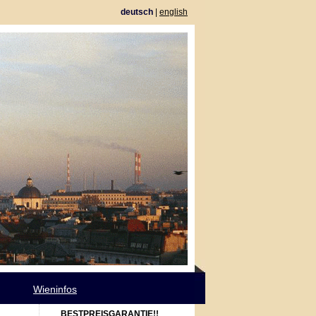
deutsch
|
english
Wieninfos
BESTPREISGARANTIE!!