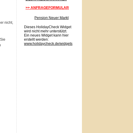
>> ANFRAGEFORMULAR
Pension Neuer Markt
er nicht,
Dieses HolidayCheck Widget
wird nicht mehr unterstützt.
Ein neues Widget kann hier
 Sie
erstellt werden:
www.holidaycheck.de/widgets
n