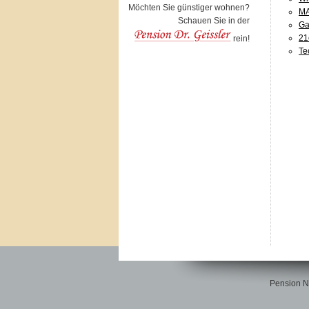
Möchten Sie günstiger wohnen?
MA
Schauen Sie in der
Ga
21
rein!
Te
Pension Ne