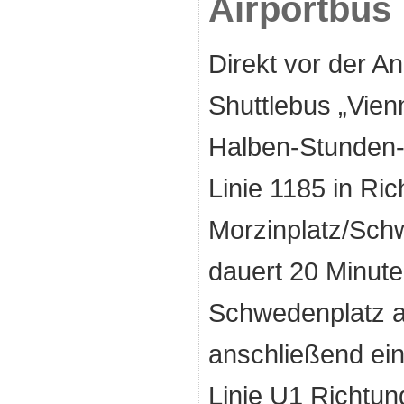
Airportbus
Direkt vor der An
Shuttlebus „Vienn
Halben-Stunden-
Linie 1185 in Ri
Morzinplatz/Schw
dauert 20 Minut
Schwedenplatz a
anschließend ein
Linie U1 Richtun