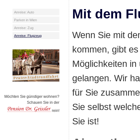
Mit dem F
Anreise: Auto
Parken in Wien
Anreise: Zug
Wenn Sie mit de
Anreise: Flugzeug
kommen, gibt es 
Möglichkeiten in
gelangen. Wir ha
für Sie zusamme
Möchten Sie günstiger wohnen?
Schauen Sie in der
Sie selbst welche
rein!
Sie ist!