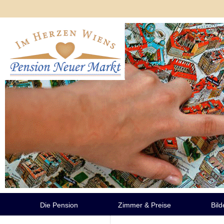
Die Pension
Zimmer & Preise
Bild