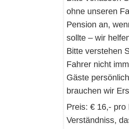
ohne unseren Fah
Pension an, wen
sollte – wir helf
Bitte verstehen 
Fahrer nicht imme
Gäste persönlic
brauchen wir Ersa
Preis: € 16,- pro
Verständniss, da