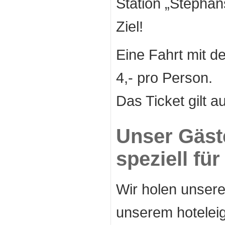
Station „Stephan
Ziel!
Eine Fahrt mit d
4,- pro Person.
Das Ticket gilt a
Unser Gäst
speziell für
Wir holen unsere
unserem hotele