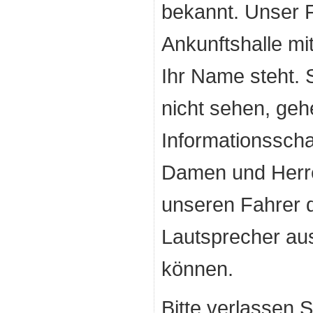
bekannt. Unser F
Ankunftshalle mi
Ihr Name steht. 
nicht sehen, geh
Informationsscha
Damen und Herre
unseren Fahrer 
Lautsprecher aus
können.
Bitte verlassen 