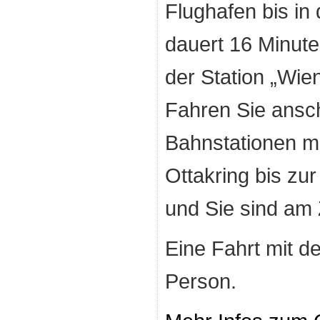
Flughafen bis in 
dauert 16 Minut
der Station „Wie
Fahren Sie ansc
Bahnstationen mi
Ottakring bis zur
und Sie sind am Z
Eine Fahrt mit d
Person.