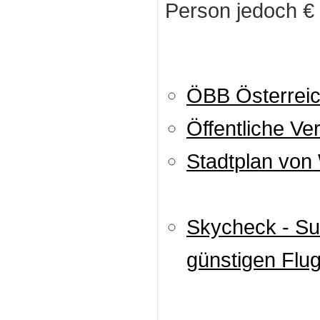
Person jedoch € 
ÖBB Österrei
Öffentliche Ve
Stadtplan von
Skycheck - Su
günstigen Flu