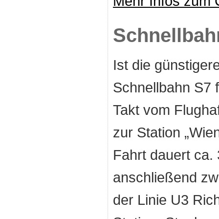
Mehr Infos zum
Schnellbah
Ist die günstige
Schnellbahn S7 
Takt vom Flughaf
zur Station „Wie
Fahrt dauert ca.
anschließend zw
der Linie U3 Rich