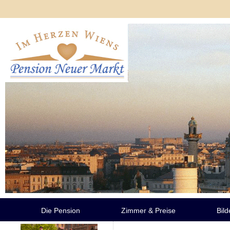
Die Pension
Zimmer & Preise
Bild