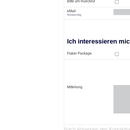
Bitte um Rueckruf
eMail
Notwendig
Ich interessieren mi
Fiaker Package
Mitteilung
Nach Absenden des Kontaktform