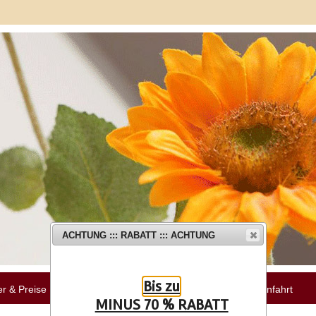
ACHTUNG ::: RABATT ::: ACHTUNG
Bis zu
r & Preise
Bildergalerie
Kontakt & Anfahrt
MINUS 70 % RABATT