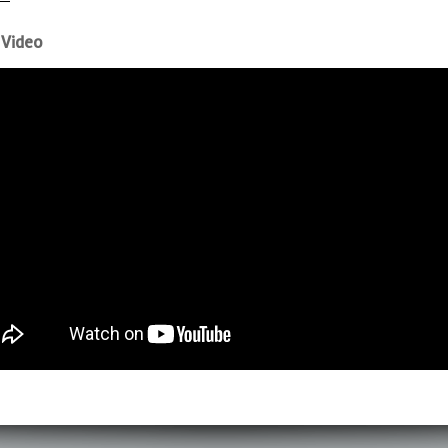
 Video