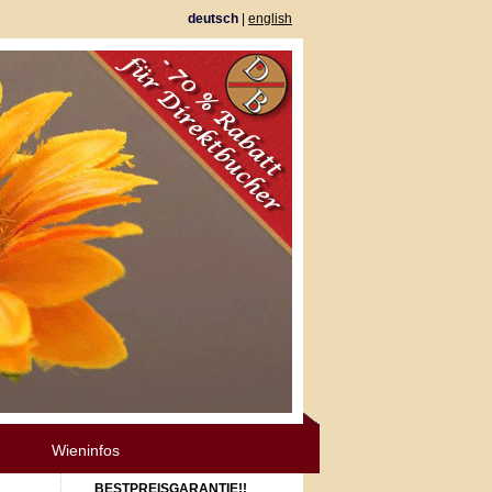
deutsch
|
english
Wieninfos
BESTPREISGARANTIE!!